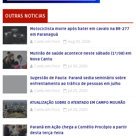
OUTRAS NOTICIAS
Motociclista morre após bater em cavalo na BR-277
em Paranaguá
Cantu em Foco
Aug 03, 2026
Mutirão de saúde acontece neste sábado (1º/08) em
Nova Cantu
Cantu em Foco
Jul 30, 2026
Sugestão de Pauta: Paraná sedia seminário sobre
enfrentamento ao tráfico de pessoas em julho
Cantu em Foco
Jul 25, 2026
ATUALIZAÇÃO SOBRE O ATENTADO EM CAMPO MOURÃO
Cantu em Foco
Jul 20, 2026
Paraná em Ação chega a Cornélio Procópio a partir
desta terça-feira