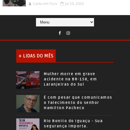
Cantu em Foco
Jul 20, 2026
+ LIDAS DO MÊS
Mulher morre em grave
acidente na BR-158, em
Laranjeiras do Sul
É com pesar que comunicamos
o falecimento do senhor
Hamilton Pacheco
Rio Bonito do Iguaçu - Sua
segurança importa.