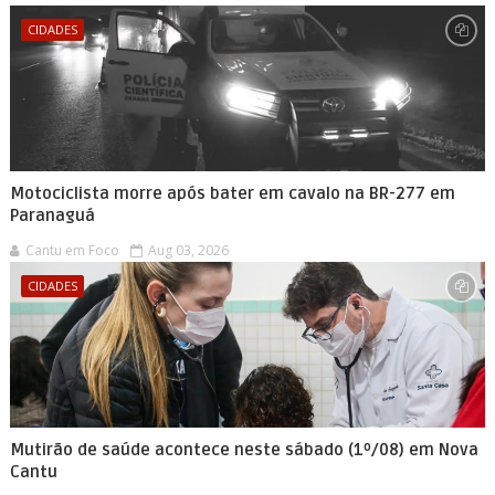
CIDADES
Motociclista morre após bater em cavalo na BR-277 em
Paranaguá
Cantu em Foco
Aug 03, 2026
CIDADES
Mutirão de saúde acontece neste sábado (1º/08) em Nova
Cantu