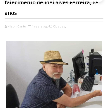
falecimento de Joel Alves Ferreira, 69
anos
Nilson Cantu
4 years ago
Cidades,