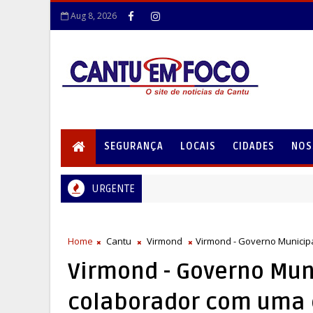
Aug 8, 2026
SEGURANÇA
LOCAIS
CIDADES
NOS
URGENTE
Home
Cantu
Virmond
Virmond - Governo Municipa
Virmond - Governo Mun
colaborador com uma c