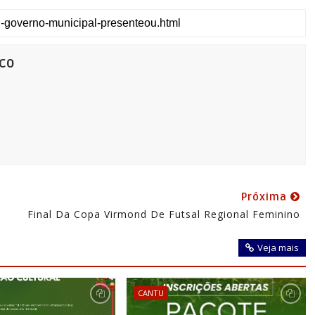
co
Próxima
Final Da Copa Virmond De Futsal Regional Feminino
Veja mais
CANTU