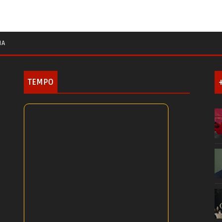
IA
TEMPO