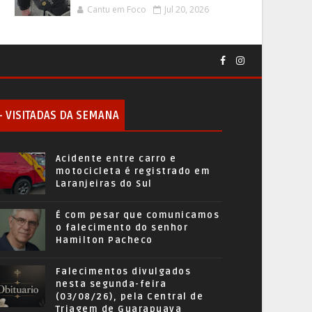
Cantu em Foco
Jul 20, 2026
+ VISITADAS DA SEMANA
Acidente entre carro e
motocicleta é registrado em
Laranjeiras do Sul
É com pesar que comunicamos
o falecimento do senhor
Hamilton Pacheco
Falecimentos divulgados
nesta segunda-feira
(03/08/26), pela Central de
Triagem de Guarapuava