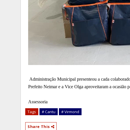
Administração Municipal presenteou a cada colaborado
Prefeito Neimar e a Vice Olga aproveitaram a ocasião 
Assessoria
Tags
# Cantu
# Virmond
Share This