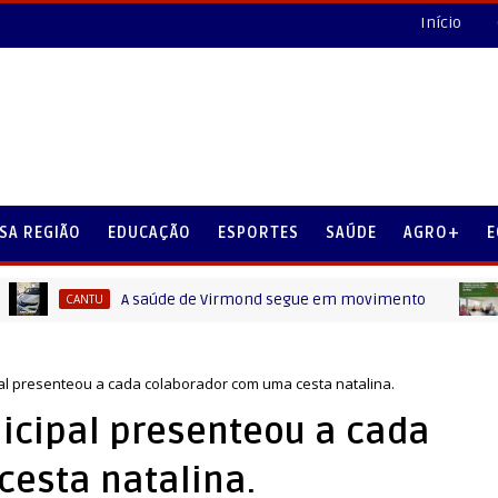
Início
SA REGIÃO
EDUCAÇÃO
ESPORTES
SAÚDE
AGRO+
E
A saúde de Virmond segue em movimento
CANTU
CANTU
l presenteou a cada colaborador com uma cesta natalina.
icipal presenteou a cada
esta natalina.