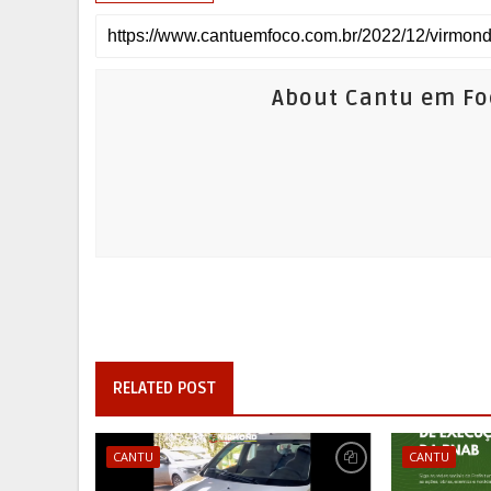
About Cantu em Fo
RELATED POST
CANTU
CANTU