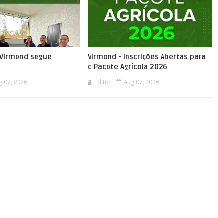
e Virmond segue
Virmond - Inscrições Abertas para
o Pacote Agrícola 2026
g 07, 2026
Editor
Aug 07, 2026