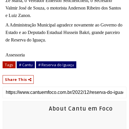
Zé Maria, o Vereador Emerson Senchenchem, o Secretário 
Valmir José de Souza, o motorista Anderson Ribeiro dos Santos 
e Luiz Zanon. 
A Administração Municipal agradece novamente ao Governo do 
Estado e ao Deputado Estadual Hussein Bakri, grande parceiro 
de Reserva do Iguaçu.
Assessoria
Tags
# Cantu
# Reserva do Iguaçu
Share This
About Cantu em Foco