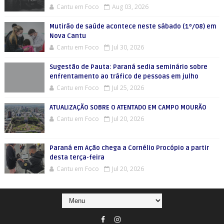
Cantu em Foco
Aug 03, 2026
Mutirão de saúde acontece neste sábado (1º/08) em
Nova Cantu
Cantu em Foco
Jul 30, 2026
Sugestão de Pauta: Paraná sedia seminário sobre
enfrentamento ao tráfico de pessoas em julho
Cantu em Foco
Jul 25, 2026
ATUALIZAÇÃO SOBRE O ATENTADO EM CAMPO MOURÃO
Cantu em Foco
Jul 20, 2026
Paraná em Ação chega a Cornélio Procópio a partir
desta terça-feira
Cantu em Foco
Jul 20, 2026