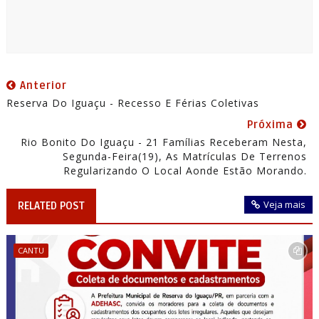
Anterior
Reserva Do Iguaçu - Recesso E Férias Coletivas
Próxima
Rio Bonito Do Iguaçu - 21 Famílias Receberam Nesta,
Segunda-Feira(19), As Matrículas De Terrenos
Regularizando O Local Aonde Estão Morando.
Veja mais
RELATED POST
CANTU