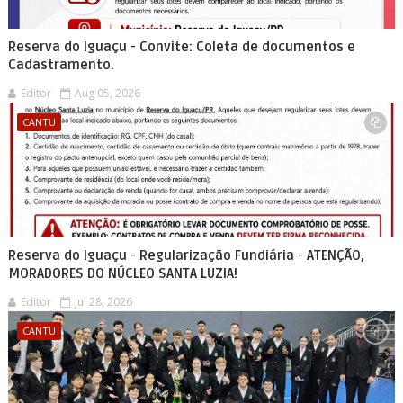
Reserva do Iguaçu - Convite: Coleta de documentos e
Cadastramento.
Editor
Aug 05, 2026
CANTU
Reserva do Iguaçu - Regularização Fundiária - ATENÇÃO,
MORADORES DO NÚCLEO SANTA LUZIA!
Editor
Jul 28, 2026
CANTU