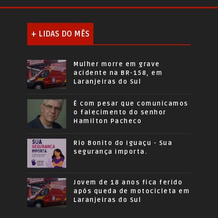
+ LIDAS DO MÊS
Mulher morre em grave
acidente na BR-158, em
Laranjeiras do Sul
É com pesar que comunicamos
o falecimento do senhor
Hamilton Pacheco
Rio Bonito do Iguaçu - Sua
segurança importa.
Jovem de 18 anos fica ferido
após queda de motocicleta em
Laranjeiras do Sul