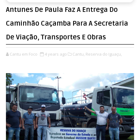
Antunes De Paula Faz A Entrega Do
Caminhão Caçamba Para A Secretaria
De Viação, Transportes E Obras
Cantu em Foco
4 years ago
Cantu,
Reserva do Iguaçu,