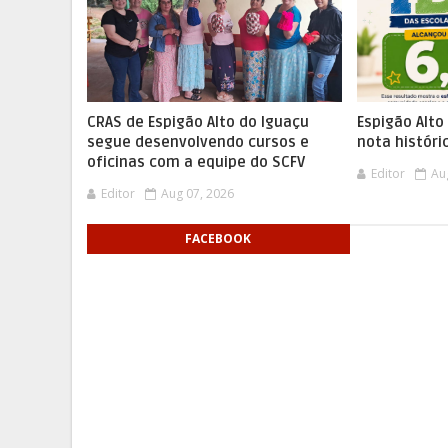
CRAS de Espigão Alto do Iguaçu
Espigão Alto
segue desenvolvendo cursos e
nota históri
oficinas com a equipe do SCFV
Editor
Au
Editor
Aug 07, 2026
FACEBOOK