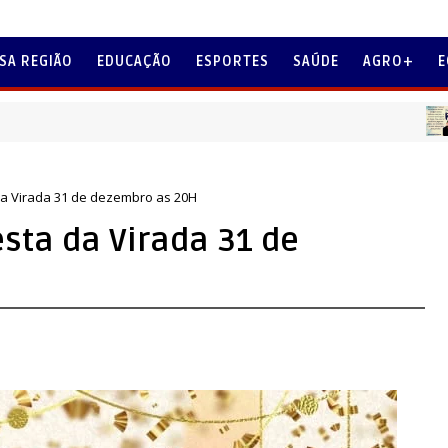
SA REGIÃO
EDUCAÇÃO
ESPORTES
SAÚDE
AGRO+
E
MENSAG
 da Virada 31 de dezembro as 20H
esta da Virada 31 de