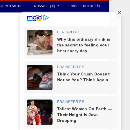
Quem Somos
Nossa Equipe
Envie Sua Notícia