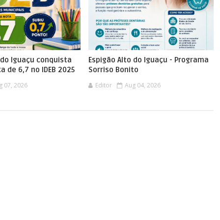
 do Iguaçu conquista
Espigão Alto do Iguaçu - Programa
ca de 6,7 no IDEB 2025
Sorriso Bonito
g 07, 2026
Editor
Aug 04, 2026