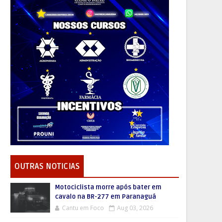
OUTRAS NOTICIAS
Motociclista morre após bater em
cavalo na BR-277 em Paranaguá
Cantu em Foco
Aug 03, 2026