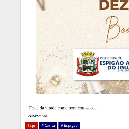
Festa da virada comemore conosco....
Assessoria
Tags
# Cantu
# Espigão