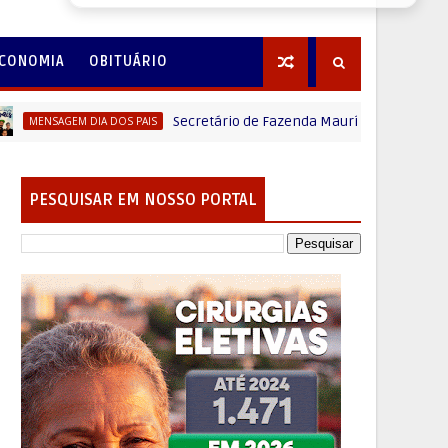
CONOMIA
OBITUÁRIO
Secretário de Fazenda Maurício Osciany deseja um Fel
EM DIA DOS PAIS
PESQUISAR EM NOSSO PORTAL