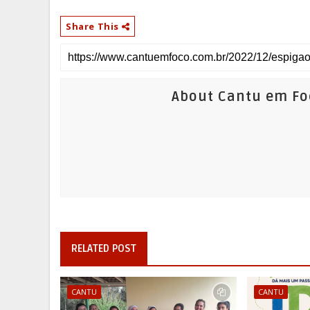
Share This
About Cantu em Fo
RELATED POST
CANTU
CANTU