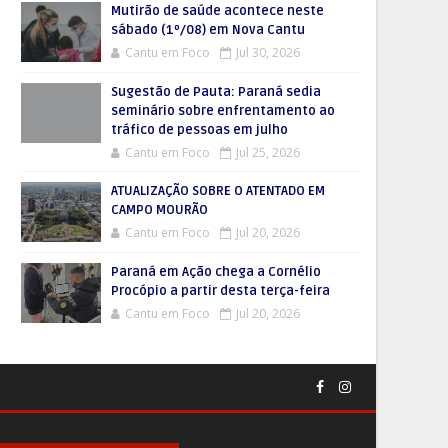
Mutirão de saúde acontece neste
sábado (1º/08) em Nova Cantu
Cantu em Foco
Jul 30, 2026
Sugestão de Pauta: Paraná sedia
seminário sobre enfrentamento ao
tráfico de pessoas em julho
Cantu em Foco
Jul 25, 2026
ATUALIZAÇÃO SOBRE O ATENTADO EM
CAMPO MOURÃO
Cantu em Foco
Jul 20, 2026
Paraná em Ação chega a Cornélio
Procópio a partir desta terça-feira
Cantu em Foco
Jul 20, 2026