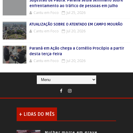
Sugestão de Pauta: Paraná sedia seminário sobre
enfrentamento ao tráfico de pessoas em julho
Cantu em Foco
Jul 25, 2026
ATUALIZAÇÃO SOBRE O ATENTADO EM CAMPO MOURÃO
Cantu em Foco
Jul 20, 2026
Paraná em Ação chega a Cornélio Procópio a partir
desta terça-feira
Cantu em Foco
Jul 20, 2026
+ LIDAS DO MÊS
Mulher morre em grave