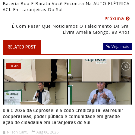
Bateria Boa E Barata Você Encontra Na AUTO ELÉTRICA
ACL Em Laranjeiras Do Sul
Próxima
É Com Pesar Que Noticiamos O Falecimento Da Sra.
Elvira Amelia Giongo, 88 Anos
Veja mais
RELATED POST
LOCAIS
Dia C 2026 da Coprossel e Sicoob Credicapital vai reunir
cooperativas, poder público e comunidade em grande
ação de cidadania em Laranjeiras do Sul
Nilson Cantu
Aug 06, 2026