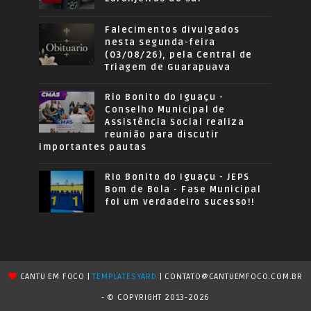
Falecimentos divulgados
nesta segunda-feira
(03/08/26), pela Central de
Triagem de Guarapuava
Rio Bonito do Iguaçu -
Conselho Municipal de
Assistência Social realiza
reunião para discutir
importantes pautas
Rio Bonito do Iguaçu - JEPS
Bom de Bola - Fase Municipal
foi um verdadeiro sucesso!!
CANTU EM FOCO |
TEMPLATESYARD
| CONTATO@CANTUEMFOCO.COM.BR
- © COPYRIGHT 2013-2026