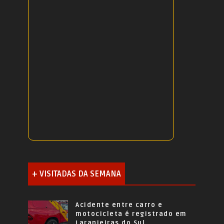
+ VISITADAS DA SEMANA
Acidente entre carro e
motocicleta é registrado em
Laranjeiras do Sul