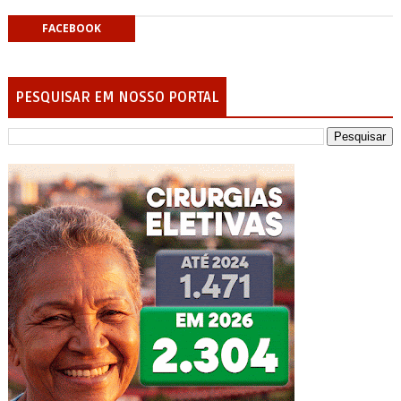
FACEBOOK
PESQUISAR EM NOSSO PORTAL