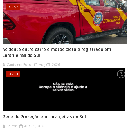
LOCAIS
Acidente entre carro e motocicleta é registrado em
Laranjeiras do Sul
Cantu em Foco
Aug 05, 2026
CANTU
Rede de Proteção em Laranjeiras do Sul
Editor
Aug 05, 2026