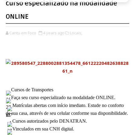
curso especializado na modalidade
ONLINE
Cantu em Foco
4 years ago
Locais,
Cursos de Transportes
Faça seu curso especializado na modalidade ONLINE. 
Matrículas abertas com início imediato. Estude no conforto 
de sua casa, através de seu celular conforme sua disponibilidade.
Cursos autorizados pelo DENATRAN.
Vinculados em sua CNH digital.