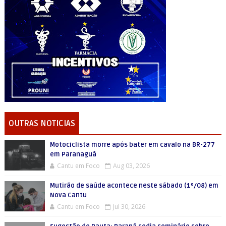
OUTRAS NOTICIAS
Motociclista morre após bater em cavalo na BR-277
em Paranaguá
Cantu em Foco
Aug 03, 2026
Mutirão de saúde acontece neste sábado (1º/08) em
Nova Cantu
Cantu em Foco
Jul 30, 2026