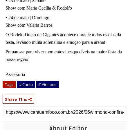
• 23 de maio | Sábado
Show com Maria Cecília & Rodolfo
• 24 de maio | Domingo
Show com Valéria Barros
O Rodeio Duelo de Gigantes acontece durante todos os dias da 
festa, levando muita adrenalina e emoção para a arena!
Prepare-se para viver momentos inesquecíveis na maior festa da 
nossa região!
Assessoria
Tags
# Cantu
# Virmond
Share This
About Editor