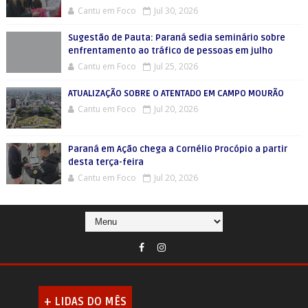
Cantu em Foco
Jul 30, 2026
Sugestão de Pauta: Paraná sedia seminário sobre
enfrentamento ao tráfico de pessoas em julho
Cantu em Foco
Jul 25, 2026
ATUALIZAÇÃO SOBRE O ATENTADO EM CAMPO MOURÃO
Cantu em Foco
Jul 20, 2026
Paraná em Ação chega a Cornélio Procópio a partir
desta terça-feira
Cantu em Foco
Jul 20, 2026
+ LIDAS DO MÊS