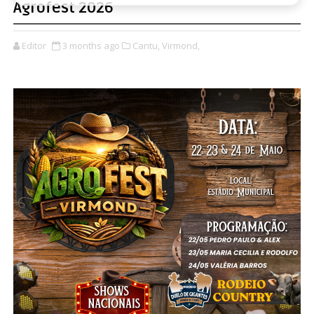
Agrofest 2026
Editor
3 months ago
Cantu,
Virmond,