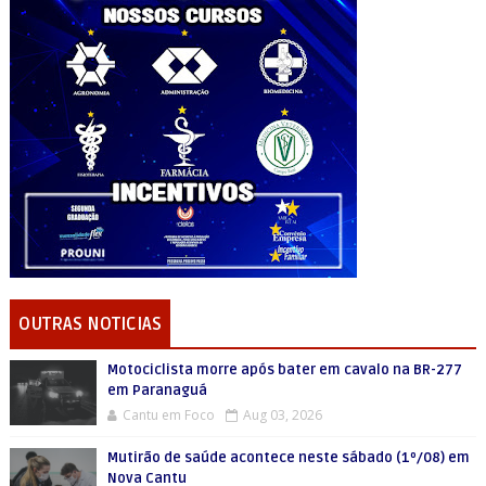
OUTRAS NOTICIAS
Motociclista morre após bater em cavalo na BR-277
em Paranaguá
Cantu em Foco
Aug 03, 2026
Mutirão de saúde acontece neste sábado (1º/08) em
Nova Cantu