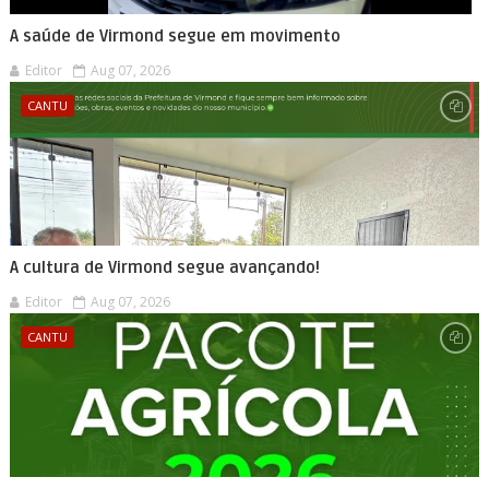
A saúde de Virmond segue em movimento
Editor
Aug 07, 2026
CANTU
A cultura de Virmond segue avançando!
Editor
Aug 07, 2026
CANTU